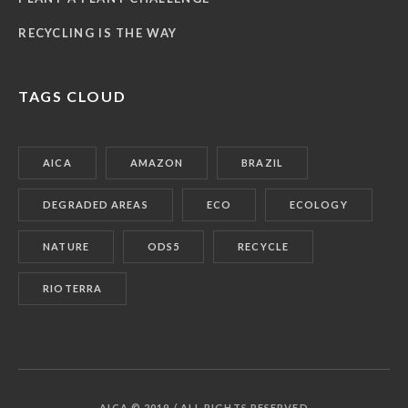
RECYCLING IS THE WAY
TAGS CLOUD
AICA
AMAZON
BRAZIL
DEGRADED AREAS
ECO
ECOLOGY
NATURE
ODS5
RECYCLE
RIOTERRA
AICA © 2019 / ALL RIGHTS RESERVED