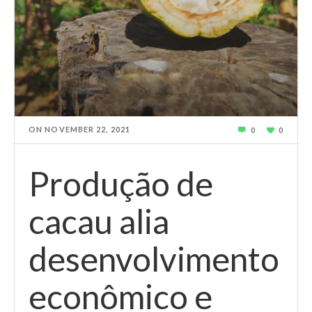
ON
NOVEMBER 22, 2021
0
0
Produção de
cacau alia
desenvolvimento
econômico e