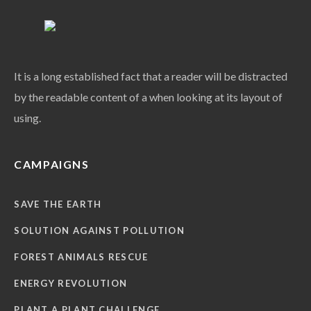
It is a long established fact that a reader will be distracted
by the readable content of a when looking at its layout of
using.
CAMPAIGNS
SAVE THE EARTH
SOLUTION AGAINST POLLUTION
FOREST ANIMALS RESCUE
ENERGY REVOLUTION
PLANT A PLANT CHALLENGE