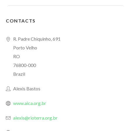
CONTACTS
R. Padre Chiquinho, 691
Porto Velho
RO
76800-000
Brazil
Alexis Bastos
www.aica.org.br
alexis@rioterra.org.br