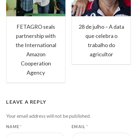
FETAGRO seals
28 de julho – A data
partnership with
que celebra o
the International
trabalho do
Amazon
agricultor
Cooperation
Agency
LEAVE A REPLY
Your email address will not be published.
NAME
*
EMAIL
*