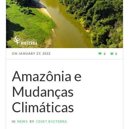
ON
JANUARY 27, 2022
0
0
Amazônia e
Mudanças
Climáticas
IN
NEWS
BY
CESRT RIOTERRA