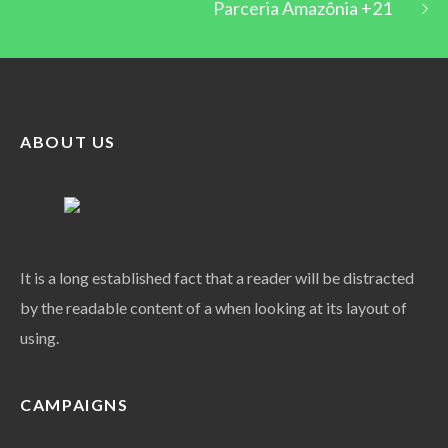
Parceria Amazônia +21
ABOUT US
It is a long established fact that a reader will be distracted
by the readable content of a when looking at its layout of
using.
CAMPAIGNS