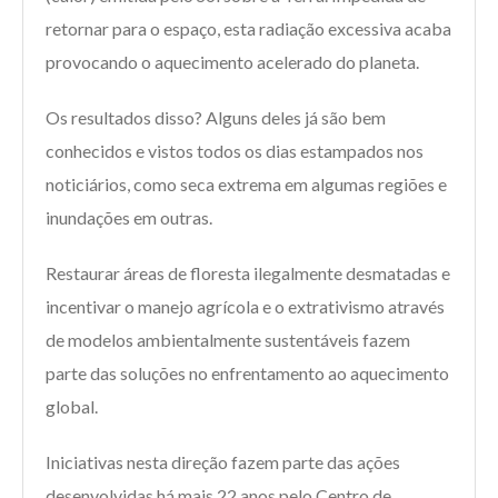
retornar para o espaço, esta radiação excessiva acaba
provocando o aquecimento acelerado do planeta.
Os resultados disso? Alguns deles já são bem
conhecidos e vistos todos os dias estampados nos
noticiários, como seca extrema em algumas regiões e
inundações em outras.
Restaurar áreas de floresta ilegalmente desmatadas e
incentivar o manejo agrícola e o extrativismo através
de modelos ambientalmente sustentáveis fazem
parte das soluções no enfrentamento ao aquecimento
global.
Iniciativas nesta direção fazem parte das ações
desenvolvidas há mais 22 anos pelo Centro de