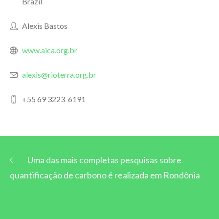
Brazil
Alexis Bastos
www.aica.org.br
alexis@rioterra.org.br
+55 69 3223-6191
Uma das mais completas pesquisas sobre
quantificação de carbono é realizada em Rondônia