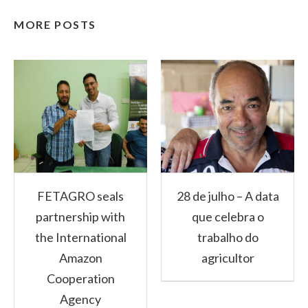
MORE POSTS
FETAGRO seals
28 de julho – A data
partnership with
que celebra o
the International
trabalho do
Amazon
agricultor
Cooperation
Agency