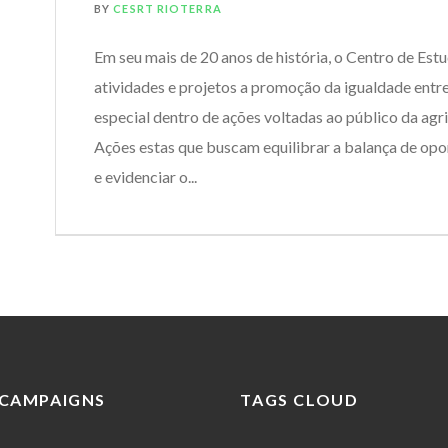
BY
CESRT RIOTERRA
Em seu mais de 20 anos de história, o Centro de Est
atividades e projetos a promoção da igualdade entr
especial dentro de ações voltadas ao público da agr
Ações estas que buscam equilibrar a balança de opo
e evidenciar o...
CAMPAIGNS
TAGS CLOUD