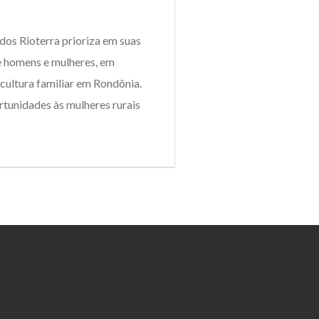
udos Rioterra prioriza em suas
e homens e mulheres, em
icultura familiar em Rondônia.
rtunidades às mulheres rurais