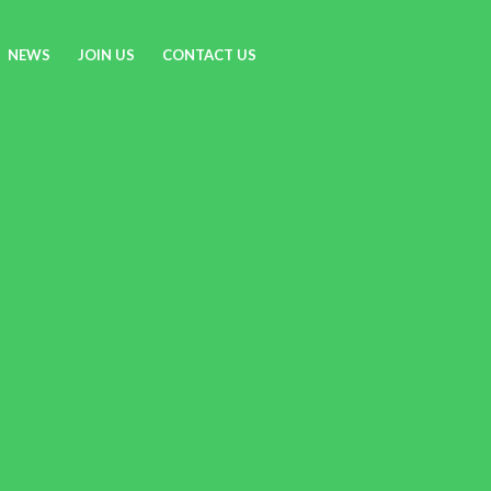
NEWS
JOIN US
CONTACT US