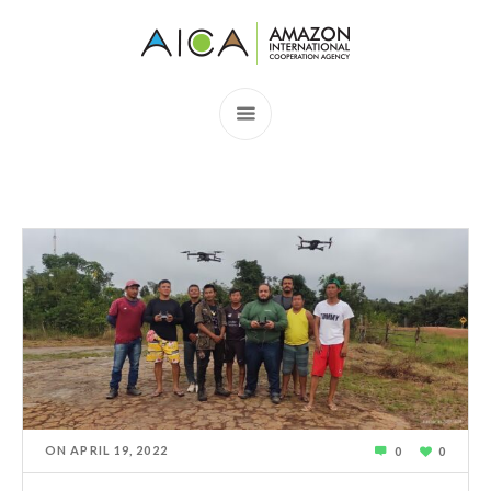
ON
APRIL 19, 2022
0
0