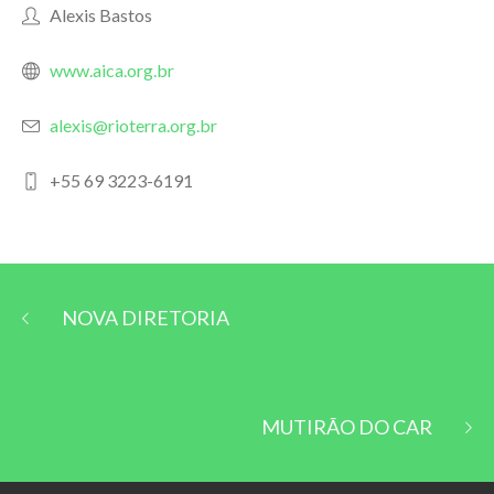
Alexis Bastos
www.aica.org.br
alexis@rioterra.org.br
+55 69 3223-6191
NOVA DIRETORIA
MUTIRÃO DO CAR