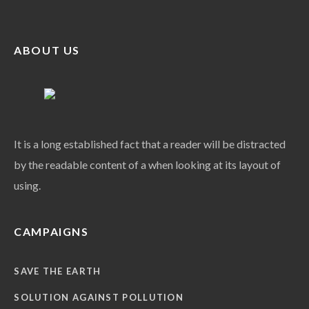
ABOUT US
It is a long established fact that a reader will be distracted
by the readable content of a when looking at its layout of
using.
CAMPAIGNS
SAVE THE EARTH
SOLUTION AGAINST POLLUTION