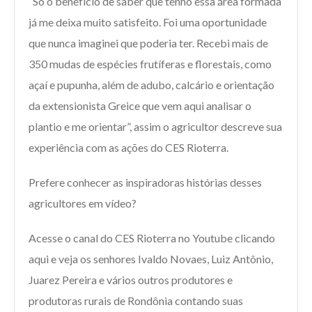
“Só o benefício de saber que tenho essa área formada
já me deixa muito satisfeito. Foi uma oportunidade
que nunca imaginei que poderia ter. Recebi mais de
350 mudas de espécies frutíferas e florestais, como
açaí e pupunha, além de adubo, calcário e orientação
da extensionista Greice que vem aqui analisar o
plantio e me orientar”, assim o agricultor descreve sua
experiência com as ações do CES Rioterra.
Prefere conhecer as inspiradoras histórias desses
agricultores em vídeo?
Acesse o canal do CES Rioterra no Youtube clicando
aqui e veja os senhores Ivaldo Novaes, Luiz Antônio,
Juarez Pereira e vários outros produtores e
produtoras rurais de Rondônia contando suas