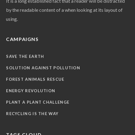
It is a long established fact that a reader will be distracted
by the readable content of a when looking at its layout of
using.
CAMPAIGNS
SAVE THE EARTH
SOLUTION AGAINST POLLUTION
FOREST ANIMALS RESCUE
ENERGY REVOLUTION
PLANT A PLANT CHALLENGE
RECYCLING IS THE WAY
TAGS CLOUD