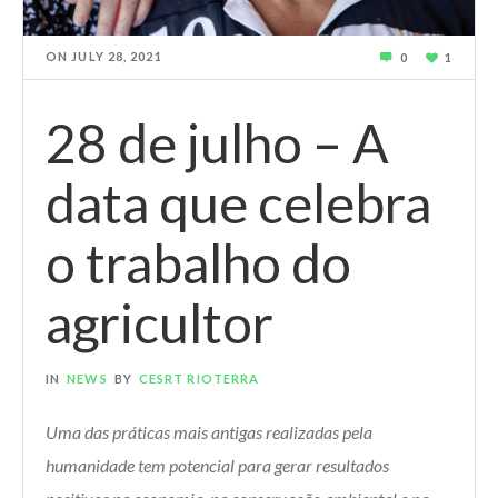
ON
JULY 28, 2021
0
1
28 de julho – A
data que celebra
o trabalho do
agricultor
IN
NEWS
BY
CESRT RIOTERRA
Uma das práticas mais antigas realizadas pela
humanidade tem potencial para gerar resultados