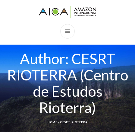
Author:
CESRT
RIOTERRA
(Centro
de Estudos
Rioterra)
HOME
/
CESRT RIOTERRA