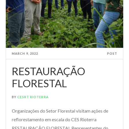
MARCH 9, 2022
POST
RESTAURAÇÃO
FLORESTAL
BY
CESRT RIOTERRA
Organizações do Setor Florestal visitam ações de
reflorestamento em escala do CES Rioterra
RESTAURAÇÃO FLORESTAL Representantes do