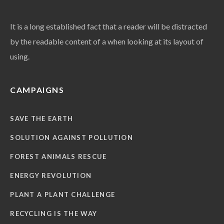
It is a long established fact that a reader will be distracted
by the readable content of a when looking at its layout of
using.
CAMPAIGNS
SAVE THE EARTH
SOLUTION AGAINST POLLUTION
FOREST ANIMALS RESCUE
ENERGY REVOLUTION
PLANT A PLANT CHALLENGE
RECYCLING IS THE WAY