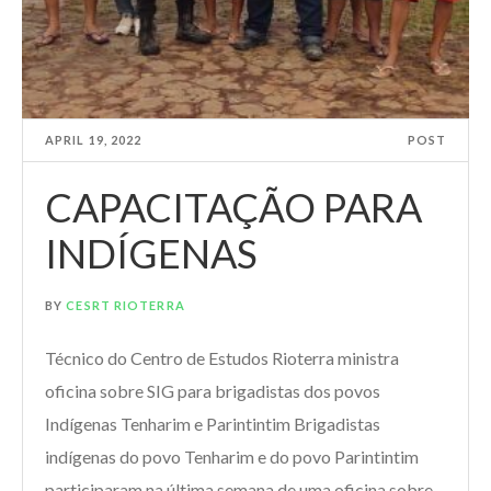
APRIL 19, 2022
POST
CAPACITAÇÃO PARA
INDÍGENAS
BY
CESRT RIOTERRA
Técnico do Centro de Estudos Rioterra ministra
oficina sobre SIG para brigadistas dos povos
Indígenas Tenharim e Parintintim Brigadistas
indígenas do povo Tenharim e do povo Parintintim
participaram na última semana de uma oficina sobre