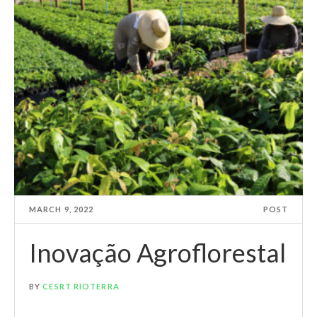
MARCH 9, 2022
POST
Inovação Agroflorestal
BY
CESRT RIOTERRA