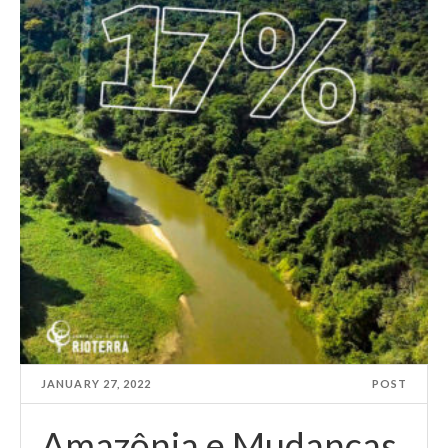
JANUARY 27, 2022
POST
Amazônia e Mudanças