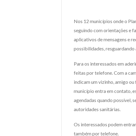
Nos 12 municípios onde o Plan
seguindo com orientações e fa
aplicativos de mensagens e re
possibilidades, resguardando 
Para os interessados em aderi
feitas por telefone. Com a ca
indicam um vizinho, amigo ou f
município entra em contato, es
agendadas quando possível, s
autoridades sanitárias.
Os interessados podem entrar
também por telefone.