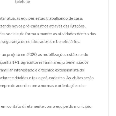
telefone
tar atua, as equipes estão trabalhando de casa,
zendo novos pré-cadastros através das ligações,
des sociais, de forma a manter as atividades dentro das
a segurança de colaboradores e beneficiários.
r ao projeto em 2020, as mobilizações estão sendo
mpanha 1+1, agricultores familiares já beneficiados
amiliar interessado e o técnico extensionista do
clarece dúvidas e faz o pré-cadastro. As visitas serão
empre de acordo com a normas e orientações das
 em contato diretamente com a equipe do município,