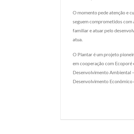
O momento pede atenção e cui
seguem comprometidos com a m
familiar e atuar pelo desenvo
atua.
O Plantar é um projeto pioneir
em cooperação com Ecoporé e 
Desenvolvimento Ambiental – 
Desenvolvimento Econômico e