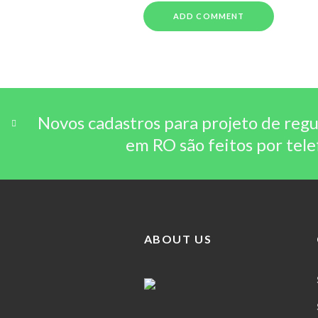
Novos cadastros para projeto de regu
em RO são feitos por tel
ABOUT US