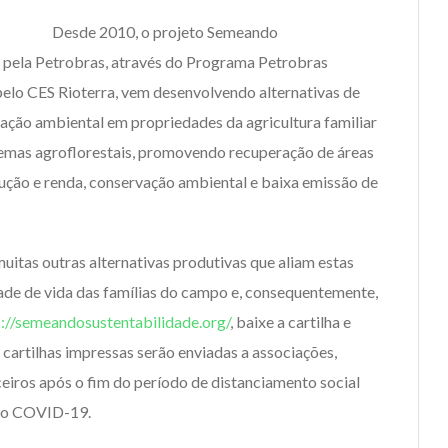
Desde 2010, o projeto Semeando
o pela Petrobras, através do Programa Petrobras
elo CES Rioterra, vem desenvolvendo alternativas de
ação ambiental em propriedades da agricultura familiar
temas agroflorestais, promovendo recuperação de áreas
ução e renda, conservação ambiental e baixa emissão de
 muitas outras alternativas produtivas que aliam estas
ade de vida das famílias do campo e, consequentemente,
s://semeandosustentabilidade.org/
, baixe a cartilha e
 cartilhas impressas serão enviadas a associações,
ceiros após o fim do período de distanciamento social
ovo COVID-19.