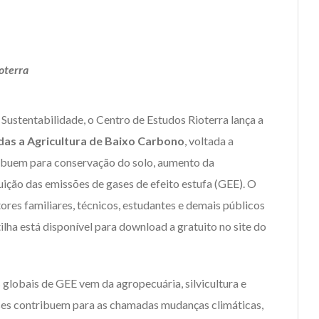
oterra
ustentabilidade, o Centro de Estudos Rioterra lança a
das a Agricultura de Baixo Carbono
, voltada a
ribuem para conservação do solo, aumento da
uição das emissões de gases de efeito estufa (GEE). O
tores familiares, técnicos, estudantes e demais públicos
ilha está disponível para download a gratuito no site do
lobais de GEE vem da agropecuária, silvicultura e
ases contribuem para as chamadas mudanças climáticas,