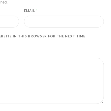
shed.
EMAIL
*
EBSITE IN THIS BROWSER FOR THE NEXT TIME I