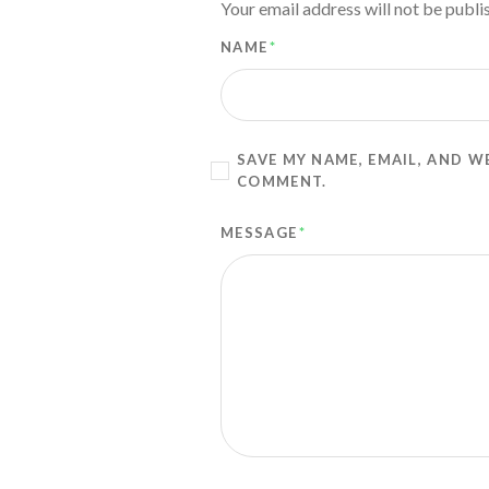
Your email address will not be publi
NAME
*
SAVE MY NAME, EMAIL, AND W
COMMENT.
MESSAGE
*