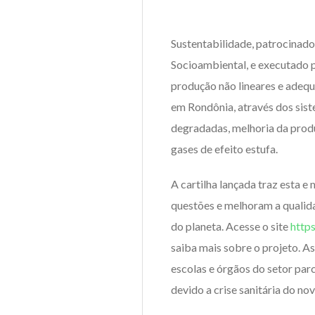
Sustentabilidade, patrocinad
Socioambiental, e executado p
produção não lineares e adequ
em Rondônia, através dos sis
degradadas, melhoria da prod
gases de efeito estufa.
A cartilha lançada traz esta e
questões e melhoram a qualid
do planeta. Acesse o site
http
saiba mais sobre o projeto. As
escolas e órgãos do setor par
devido a crise sanitária do n