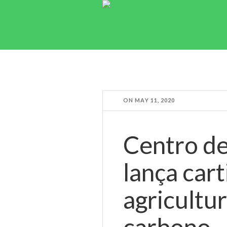
ON
MAY 11, 2020
Centro de
lança cart
agricultu
carbono