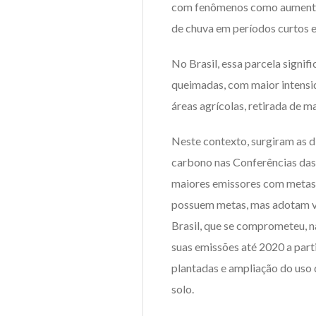
com fenômenos como aumento 
de chuva em períodos curtos e 
No Brasil, essa parcela signi
queimadas, com maior intensi
áreas agrícolas, retirada de m
Neste contexto, surgiram as d
carbono nas Conferências das 
maiores emissores com metas 
possuem metas, mas adotam v
Brasil, que se comprometeu, 
suas emissões até 2020 a part
plantadas e ampliação do uso
solo.