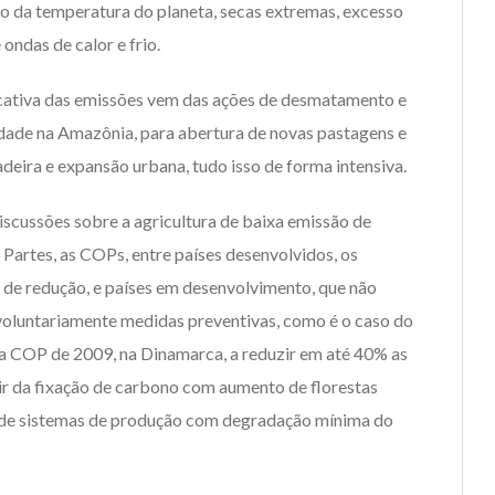
da temperatura do planeta, secas extremas, excesso
ondas de calor e frio.
ficativa das emissões vem das ações de desmatamento e
dade na Amazônia, para abertura de novas pastagens e
adeira e expansão urbana, tudo isso de forma intensiva.
iscussões sobre a agricultura de baixa emissão de
Partes, as COPs, entre países desenvolvidos, os
de redução, e países em desenvolvimento, que não
oluntariamente medidas preventivas, como é o caso do
na COP de 2009, na Dinamarca, a reduzir em até 40% as
ir da fixação de carbono com aumento de florestas
 de sistemas de produção com degradação mínima do