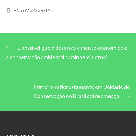
+55 69 3223-6191
É possível que o desenvolvimento econômico e
a conservação ambiental caminhem juntos?
Primeiro reflorestamento em Unidade de
Conservação no Brasil sofre ameaça