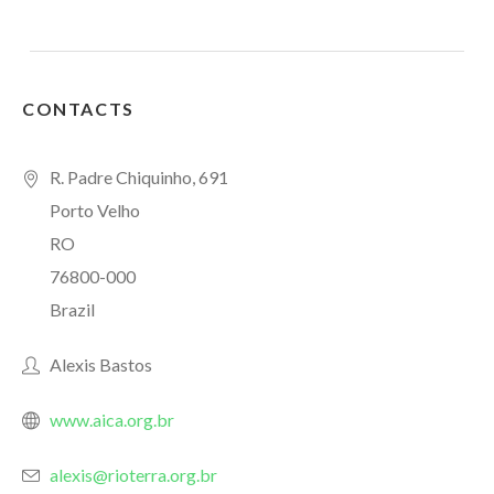
CONTACTS
R. Padre Chiquinho, 691
Porto Velho
RO
76800-000
Brazil
Alexis Bastos
www.aica.org.br
alexis@rioterra.org.br