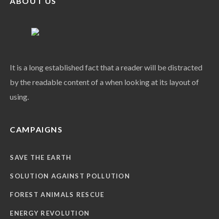
ABOUT US
It is a long established fact that a reader will be distracted
by the readable content of a when looking at its layout of
using.
CAMPAIGNS
SAVE THE EARTH
SOLUTION AGAINST POLLUTION
FOREST ANIMALS RESCUE
ENERGY REVOLUTION