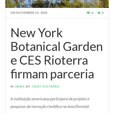
ON
NOVEMBER 12, 2021
0
0
New York
Botanical Garden
e CES Rioterra
firmam parceria
IN
NEWS
BY
CESRT RIOTERRA
A instituição americana participará de projetos e
pesquisas de inovação científica na área florestal