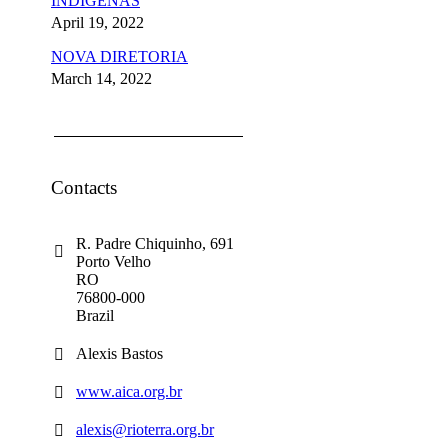
INDÍGENAS
April 19, 2022
NOVA DIRETORIA
March 14, 2022
Contacts
R. Padre Chiquinho, 691
Porto Velho
RO
76800-000
Brazil
Alexis Bastos
www.aica.org.br
alexis@rioterra.org.br