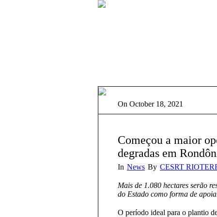
On
October 18, 2021
Começou a maior ope
degradas em Rondôn
In
News
By
CESRT RIOTER
Mais de 1.080 hectares serão r
do Estado como forma de apoia
O período ideal para o plantio de