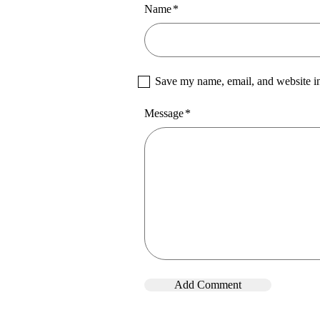
Name
*
Save my name, email, and website in
Message
*