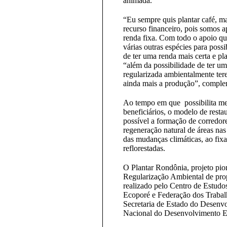
animada.
“Eu sempre quis plantar café, 
recurso financeiro, pois somos a
renda fixa. Com todo o apoio qu
várias outras espécies para possi
de ter uma renda mais certa e p
“além da possibilidade de ter um
regularizada ambientalmente ter
ainda mais a produção”, comple
Ao tempo em que possibilita mel
beneficiários, o modelo de resta
possível a formação de corredore
regeneração natural de áreas nas
das mudanças climáticas, ao fixa
reflorestadas.
O Plantar Rondônia, projeto pio
Regularização Ambiental de prop
realizado pelo Centro de Estud
Ecoporé e Federação dos Trabal
Secretaria de Estado do Desenv
Nacional do Desenvolvimento 