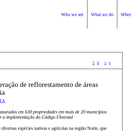
Who we are
What we do
Wher
0
0
ração de reflorestamento de áreas
ia
RA
estaurados em 630 propriedades em mais de 20 municípios
r a implementação do Código Florestal
 diversas espécies nativas e agrícolas na região Norte, que