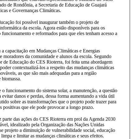
do de Rondônia, a Secretaria de Educação de Guajará
licas e Governanças Climáticas.
ucação foi possível inaugurar também o projeto de
 informática da escola. Agora estão disponíveis para os
 funcionamento e reformados para que eles tenham acesso a
 a capacitação em Mudanças Climáticas e Energias
re moradores da comunidade e alunos da escola. Segundo
 de Educação do CES Rioterra, foi feita uma abordagem
poder contextualizá-los a respeito das mudanças climáticas
enováveis, as que são mais adequadas para a região
e biomassa.
 o funcionamento do sistema solar, a manutenção, a questão
 evitar danos e perdas, dessa forma aumentando a vida útil
cutido sobre as transformações que o projeto pode trazer para
 positivas que ele pode provocar a longo prazo.
z parte das ações do CES Rioterra em prol da Agenda 2030
ável, idealizado pela Organização das Nações Unidas
 projeto a diminuição de vulnerabilidade social, educação
 limpa e limitar as mudanças climáticas e seus efeitos.