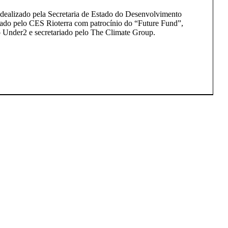
dealizado pela Secretaria de Estado do Desenvolvimento
do pelo CES Rioterra com patrocínio do “Future Fund”,
o Under2 e secretariado pelo The Climate Group.