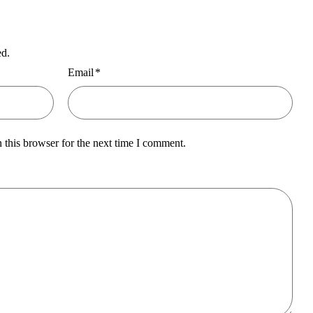
ed.
Email
*
 this browser for the next time I comment.