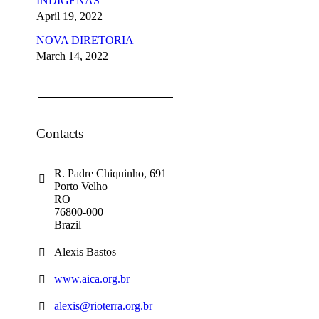
INDÍGENAS
April 19, 2022
NOVA DIRETORIA
March 14, 2022
Contacts
R. Padre Chiquinho, 691
Porto Velho
RO
76800-000
Brazil
Alexis Bastos
www.aica.org.br
alexis@rioterra.org.br