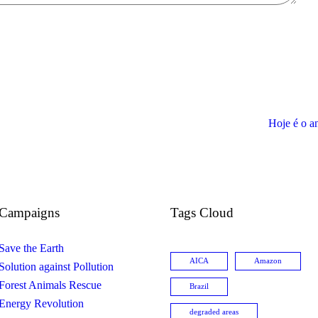
Hoje é o a
Campaigns
Tags Cloud
Save the Earth
AICA
Amazon
Solution against Pollution
Forest Animals Rescue
Brazil
Energy Revolution
degraded areas