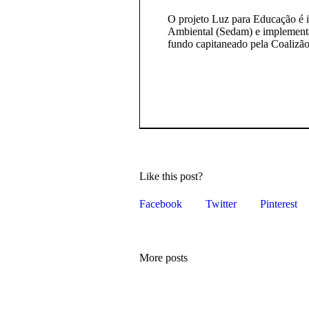
O projeto Luz para Educação é i
Ambiental (Sedam) e implementa
fundo capitaneado pela Coalizã
Like this post?
Facebook
Twitter
Pinterest
More posts