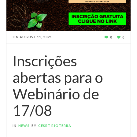
ON
AUGUST 11, 2021
0
0
Inscrições
abertas para o
Webinário de
17/08
IN
NEWS
BY
CESRT RIOTERRA