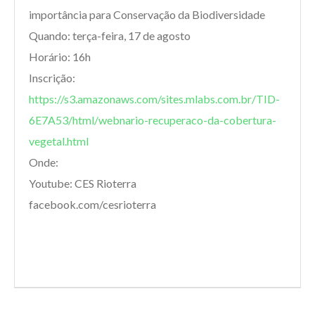
importância para Conservação da Biodiversidade
Quando: terça-feira, 17 de agosto
Horário: 16h
Inscrição:
https://s3.amazonaws.com/sites.mlabs.com.br/TID-
6E7A53/html/webnario-recuperaco-da-cobertura-
vegetal.html
Onde:
Youtube: CES Rioterra
facebook.com/cesrioterra