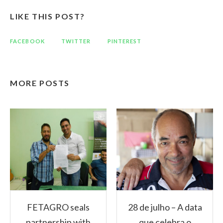
LIKE THIS POST?
FACEBOOK
TWITTER
PINTEREST
MORE POSTS
FETAGRO seals
28 de julho – A data
partnership with
que celebra o