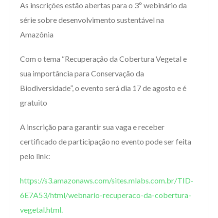
As inscrições estão abertas para o 3º webinário da
série sobre desenvolvimento sustentável na
Amazônia
Com o tema “Recuperação da Cobertura Vegetal e
sua importância para Conservação da
Biodiversidade”, o evento será dia 17 de agosto e é
gratuito
A inscrição para garantir sua vaga e receber
certificado de participação no evento pode ser feita
pelo link:
https://s3.amazonaws.com/sites.mlabs.com.br/TID-
6E7A53/html/webnario-recuperaco-da-cobertura-
vegetal.html.