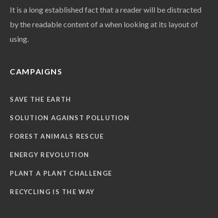
It is a long established fact that a reader will be distracted
by the readable content of a when looking at its layout of
using.
CAMPAIGNS
SAVE THE EARTH
SOLUTION AGAINST POLLUTION
FOREST ANIMALS RESCUE
ENERGY REVOLUTION
PLANT A PLANT CHALLENGE
RECYCLING IS THE WAY