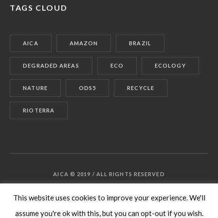
TAGS CLOUD
AICA
AMAZON
BRAZIL
DEGRADED AREAS
ECO
ECOLOGY
NATURE
ODS5
RECYCLE
RIOTERRA
AICA © 2019 / ALL RIGHTS RESERVED
This website uses cookies to improve your experience. We'll
assume you're ok with this, but you can opt-out if you wish.