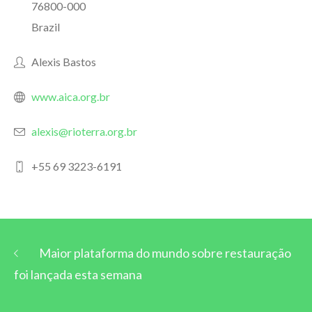
76800-000
Brazil
Alexis Bastos
www.aica.org.br
alexis@rioterra.org.br
+55 69 3223-6191
Maior plataforma do mundo sobre restauração
foi lançada esta semana