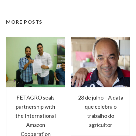
MORE POSTS
FETAGRO seals
28 de julho – A data
partnership with
que celebra o
the International
trabalho do
Amazon
agricultor
Cooperation