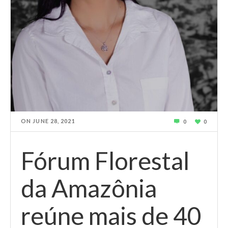
ON
JUNE 28, 2021
0
0
Fórum Florestal
da Amazônia
reúne mais de 40