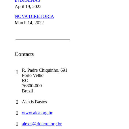
INDÍGENAS
April 19, 2022
NOVA DIRETORIA
March 14, 2022
Contacts
R. Padre Chiquinho, 691
Porto Velho
RO
76800-000
Brazil
Alexis Bastos
www.aica.org.br
alexis@rioterra.org.br