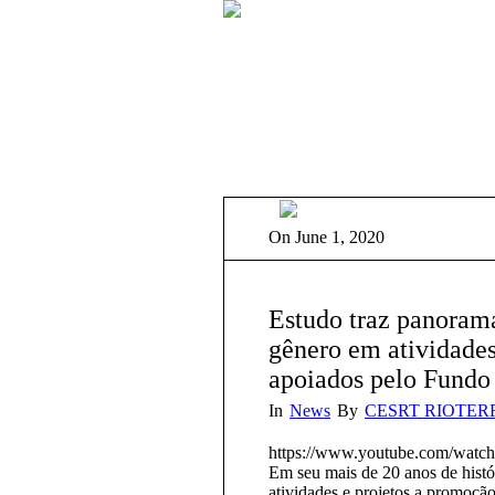
On
June 1, 2020
Estudo traz panoram
gênero em atividades
apoiados pelo Fund
In
News
By
CESRT RIOTER
https://www.youtube.com/wat
Em seu mais de 20 anos de histór
atividades e projetos a promoçã