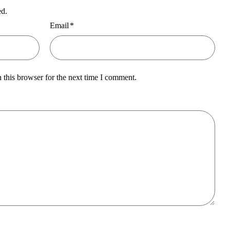
ed.
Email
*
 this browser for the next time I comment.