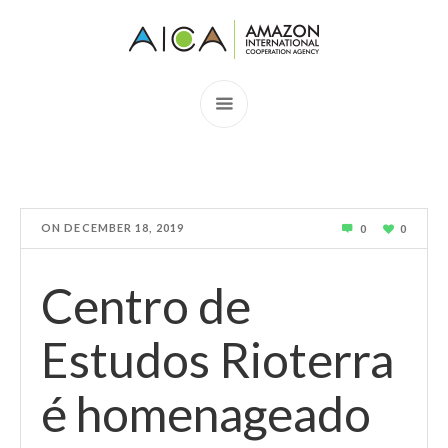
ON
DECEMBER 18, 2019
0
0
Centro de
Estudos Rioterra
é homenageado