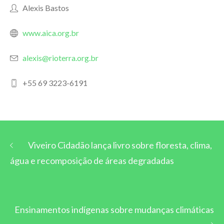
Alexis Bastos
www.aica.org.br
alexis@rioterra.org.br
+55 69 3223-6191
Viveiro Cidadão lança livro sobre floresta, clima,
água e recomposição de áreas degradadas
Ensinamentos indígenas sobre mudanças climáticas