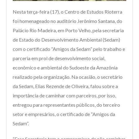
Nesta terça-feira (17), o Centro de Estudos Rioterra
foi homenageado no auditório Jerônimo Santana, do
Palácio Rio Madeira, em Porto Velho, pela secretaria
de Estado do Desenvolvimento Ambiental (Sedam)
com o certificado “Amigos da Sedam” pelo trabalho e
parceria em prol de desenvolvimento social,
econômico e ambiental do Sudoeste da Amazônia
realizado pela organização. Na ocasião, o secretário
da Sedam, Elias Rezende de Oliveira, falou sobre a
importância de caminhar com parceiros, por isso,
entregou para representantes públicos, do terceiro
setor e empresários, o certificado de “Amigos da
Sedam”.
“Essa Secretaria tem o compromisso de não caminhar