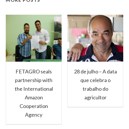
FETAGRO seals
28 de julho – A data
partnership with
que celebra o
the International
trabalho do
Amazon
agricultor
Cooperation
Agency