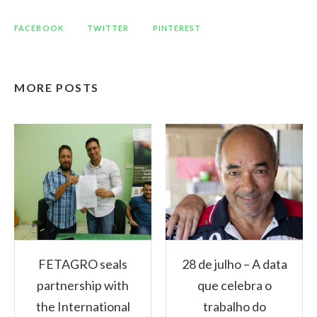
FACEBOOK
TWITTER
PINTEREST
MORE POSTS
FETAGRO seals
28 de julho – A data
partnership with
que celebra o
the International
trabalho do