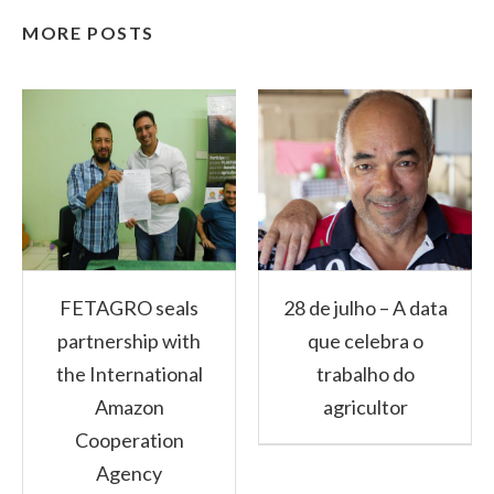
MORE POSTS
FETAGRO seals
28 de julho – A data
partnership with
que celebra o
the International
trabalho do
Amazon
agricultor
Cooperation
Agency