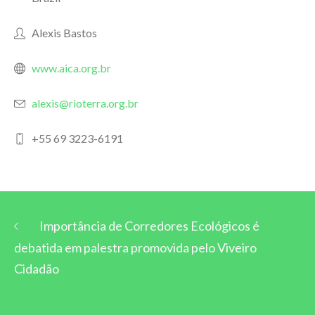
Alexis Bastos
www.aica.org.br
alexis@rioterra.org.br
+55 69 3223-6191
Importância de Corredores Ecológicos é
debatida em palestra promovida pelo Viveiro
Cidadão