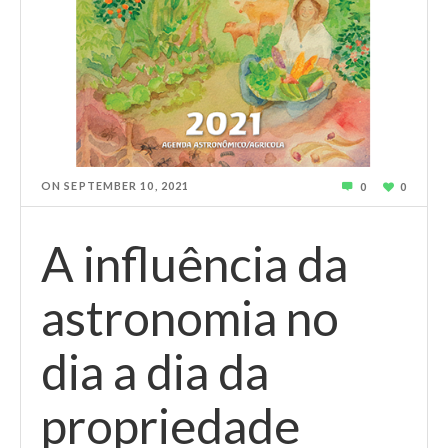
ON
SEPTEMBER 10, 2021
0
0
A influência da
astronomia no
dia a dia da
propriedade