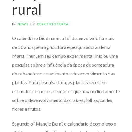
rural
IN
NEWS
BY
CESRT RIOTERRA
O calendário biodinâmico foi desenvolvido há mais
de 50 anos pela agricultora e pesquisadora alemã
Maria Thun, em seu campo experimental, iniciou uma
pesquisa sobre a influência da época de semeadura
do rabanete no crescimento e desenvolvimento das
plantas. Para pesquisadora, as plantas recebem
estímulos cósmicos benéficos que atuam diretamente
sobre o desenvolvimento das raízes, folhas, caules,
flores e frutos.
Segundo o “Maneje Bem”, o calendário é complexo e