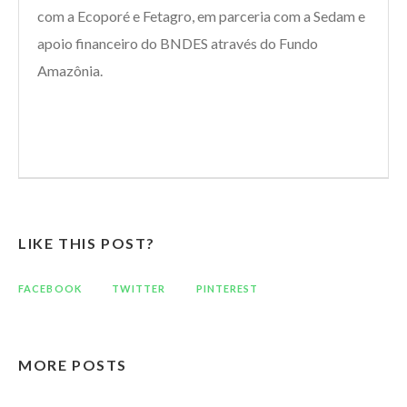
com a Ecoporé e Fetagro, em parceria com a Sedam e
apoio financeiro do BNDES através do Fundo
Amazônia.
LIKE THIS POST?
FACEBOOK
TWITTER
PINTEREST
MORE POSTS