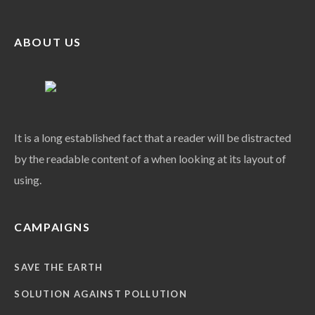
ABOUT US
It is a long established fact that a reader will be distracted
by the readable content of a when looking at its layout of
using.
CAMPAIGNS
SAVE THE EARTH
SOLUTION AGAINST POLLUTION