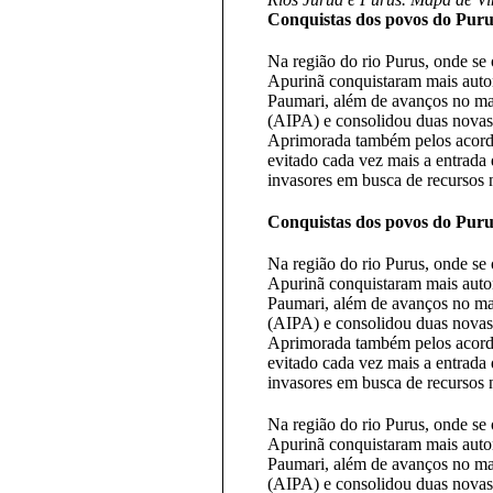
Conquistas dos povos do Puru
Na região do rio Purus, onde se
Apurinã conquistaram mais auton
Paumari, além de avanços no ma
(AIPA) e consolidou duas novas es
Aprimorada também pelos acordos
evitado cada vez mais a entrada 
invasores em busca de recursos n
Conquistas dos povos do Puru
Na região do rio Purus, onde se
Apurinã conquistaram mais auton
Paumari, além de avanços no ma
(AIPA) e consolidou duas novas es
Aprimorada também pelos acordos
evitado cada vez mais a entrada 
invasores em busca de recursos n
Na região do rio Purus, onde se
Apurinã conquistaram mais auton
Paumari, além de avanços no ma
(AIPA) e consolidou duas novas es