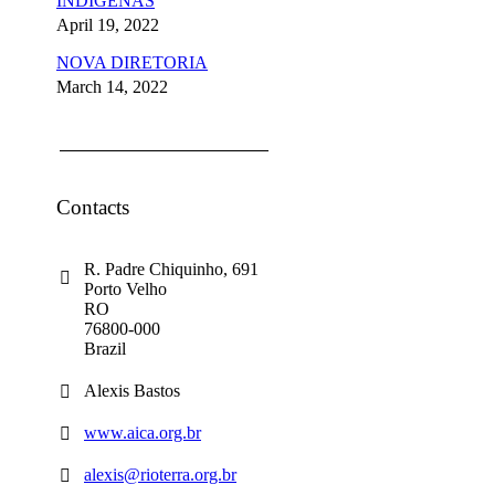
INDÍGENAS
April 19, 2022
NOVA DIRETORIA
March 14, 2022
Contacts
R. Padre Chiquinho, 691
Porto Velho
RO
76800-000
Brazil
Alexis Bastos
www.aica.org.br
alexis@rioterra.org.br