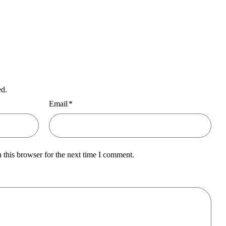
ed.
Email
*
 this browser for the next time I comment.