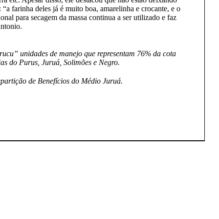
 “a farinha deles já é muito boa, amarelinha e crocante, e o
cional para secagem da massa continua a ser utilizado e faz
Antonio.
ucu” unidades de manejo que representam 76% da cota
as do Purus, Juruá, Solimões e Negro.
artição de Benefícios do Médio Juruá.