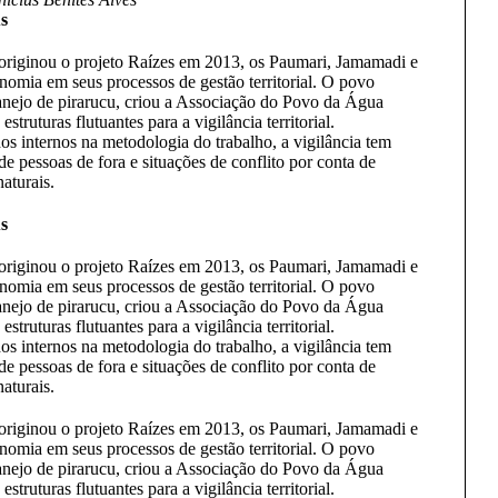
s
 originou o projeto Raízes em 2013, os Paumari, Jamamadi e
omia em seus processos de gestão territorial. O povo
nejo de pirarucu, criou a Associação do Povo da Água
truturas flutuantes para a vigilância territorial.
 internos na metodologia do trabalho, a vigilância tem
de pessoas de fora e situações de conflito por conta de
aturais.
s
 originou o projeto Raízes em 2013, os Paumari, Jamamadi e
omia em seus processos de gestão territorial. O povo
nejo de pirarucu, criou a Associação do Povo da Água
truturas flutuantes para a vigilância territorial.
 internos na metodologia do trabalho, a vigilância tem
de pessoas de fora e situações de conflito por conta de
aturais.
 originou o projeto Raízes em 2013, os Paumari, Jamamadi e
omia em seus processos de gestão territorial. O povo
nejo de pirarucu, criou a Associação do Povo da Água
truturas flutuantes para a vigilância territorial.