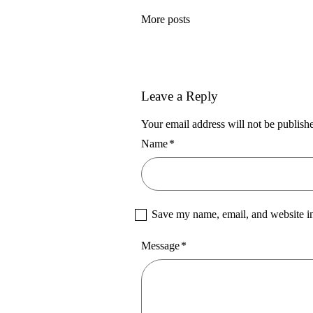
More posts
Leave a Reply
Your email address will not be publish
Name
*
Save my name, email, and website in
Message
*