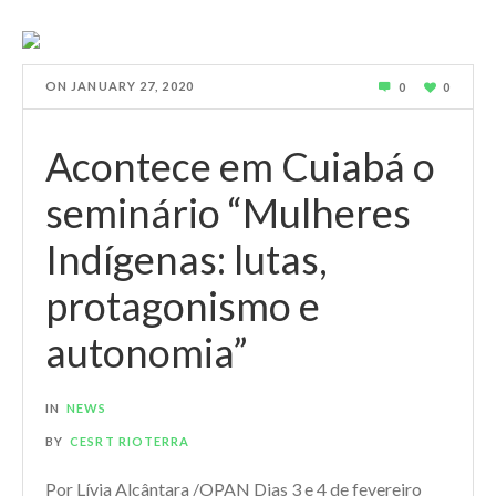
ON
JANUARY 27, 2020
0
0
Acontece em Cuiabá o
seminário “Mulheres
Indígenas: lutas,
protagonismo e
autonomia”
IN
NEWS
BY
CESRT RIOTERRA
Por Lívia Alcântara /OPAN Dias 3 e 4 de fevereiro