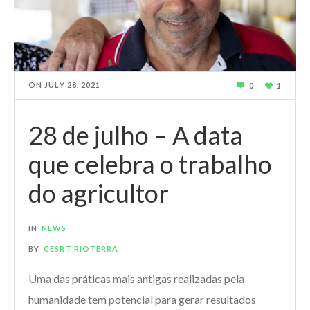
ON
JULY 28, 2021
0
1
28 de julho – A data
que celebra o trabalho
do agricultor
IN
NEWS
BY
CESRT RIOTERRA
Uma das práticas mais antigas realizadas pela
humanidade tem potencial para gerar resultados