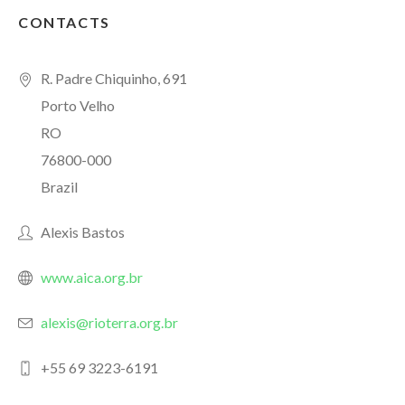
CONTACTS
R. Padre Chiquinho, 691
Porto Velho
RO
76800-000
Brazil
Alexis Bastos
www.aica.org.br
alexis@rioterra.org.br
+55 69 3223-6191