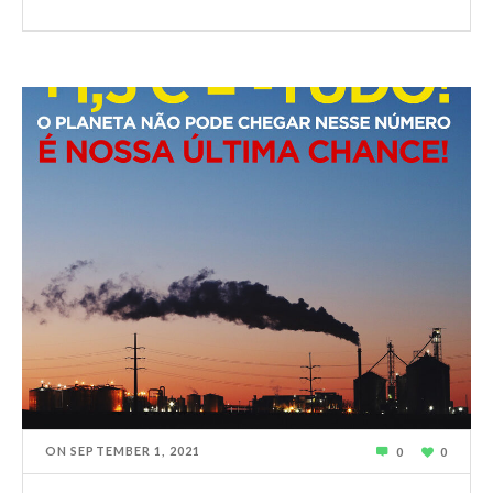
ON
SEPTEMBER 1, 2021
0
0