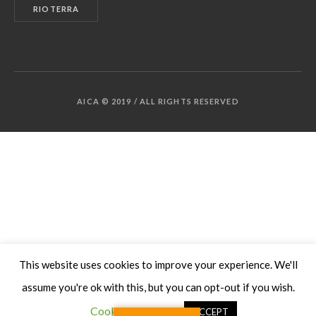
RIOTERRA
AICA © 2019 / ALL RIGHTS RESERVED
This website uses cookies to improve your experience. We'll
assume you're ok with this, but you can opt-out if you wish.
Cookie settings
ACCEPT