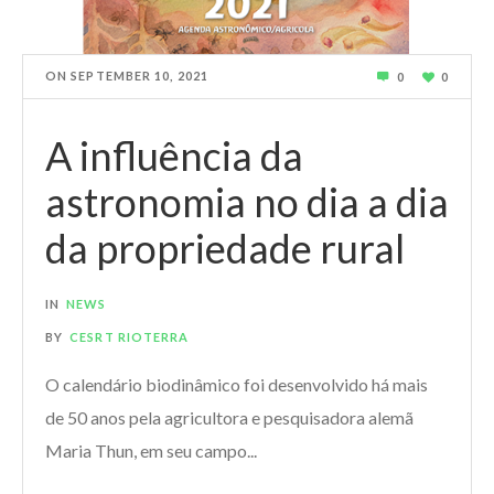
ON
SEPTEMBER 10, 2021
0
0
A influência da
astronomia no dia a dia
da propriedade rural
IN
NEWS
BY
CESRT RIOTERRA
O calendário biodinâmico foi desenvolvido há mais
de 50 anos pela agricultora e pesquisadora alemã
Maria Thun, em seu campo...