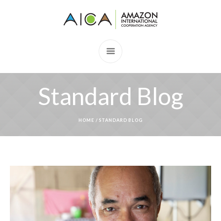
Standard Blog
HOME
/
STANDARD BLOG