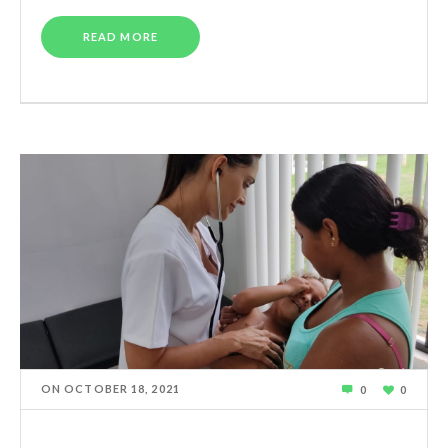
READ MORE
ON
OCTOBER 18, 2021
0
0