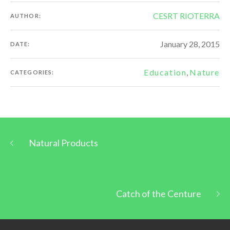
CESRT RIOTERRA
AUTHOR:
January 28, 2015
DATE:
Education
,
Nature
CATEGORIES:
Natural Products
Catch of the Centure