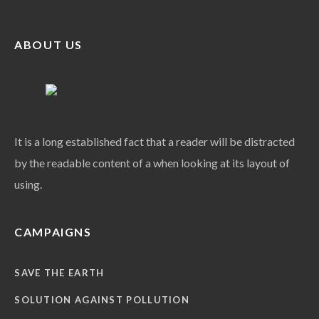
ABOUT US
It is a long established fact that a reader will be distracted
by the readable content of a when looking at its layout of
using.
CAMPAIGNS
SAVE THE EARTH
SOLUTION AGAINST POLLUTION