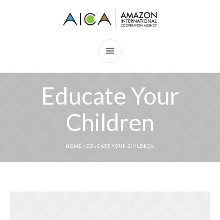
Educate Your
Children
HOME
/
EDUCATE YOUR CHILDREN