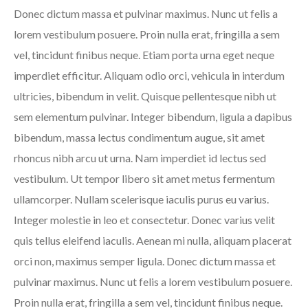
Donec dictum massa et pulvinar maximus. Nunc ut felis a
lorem vestibulum posuere. Proin nulla erat, fringilla a sem
vel, tincidunt finibus neque. Etiam porta urna eget neque
imperdiet efficitur. Aliquam odio orci, vehicula in interdum
ultricies, bibendum in velit. Quisque pellentesque nibh ut
sem elementum pulvinar. Integer bibendum, ligula a dapibus
bibendum, massa lectus condimentum augue, sit amet
rhoncus nibh arcu ut urna. Nam imperdiet id lectus sed
vestibulum. Ut tempor libero sit amet metus fermentum
ullamcorper. Nullam scelerisque iaculis purus eu varius.
Integer molestie in leo et consectetur. Donec varius velit
quis tellus eleifend iaculis. Aenean mi nulla, aliquam placerat
orci non, maximus semper ligula. Donec dictum massa et
pulvinar maximus. Nunc ut felis a lorem vestibulum posuere.
Proin nulla erat, fringilla a sem vel, tincidunt finibus neque.