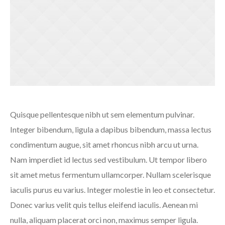
Quisque pellentesque nibh ut sem elementum pulvinar.
Integer bibendum, ligula a dapibus bibendum, massa lectus
condimentum augue, sit amet rhoncus nibh arcu ut urna.
Nam imperdiet id lectus sed vestibulum. Ut tempor libero
sit amet metus fermentum ullamcorper. Nullam scelerisque
iaculis purus eu varius. Integer molestie in leo et consectetur.
Donec varius velit quis tellus eleifend iaculis. Aenean mi
nulla, aliquam placerat orci non, maximus semper ligula.