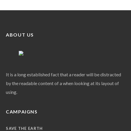
ABOUT US
It is a long established fact that a reader will be distracted
by the readable content of a when looking at its layout of
using.
CAMPAIGNS
SAVE THE EARTH