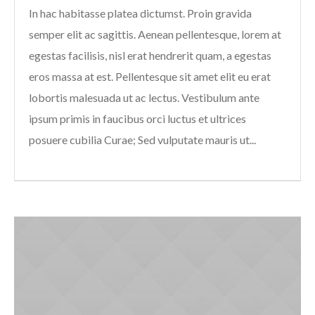
In hac habitasse platea dictumst. Proin gravida
semper elit ac sagittis. Aenean pellentesque, lorem at
egestas facilisis, nisl erat hendrerit quam, a egestas
eros massa at est. Pellentesque sit amet elit eu erat
lobortis malesuada ut ac lectus. Vestibulum ante
ipsum primis in faucibus orci luctus et ultrices
posuere cubilia Curae; Sed vulputate mauris ut...