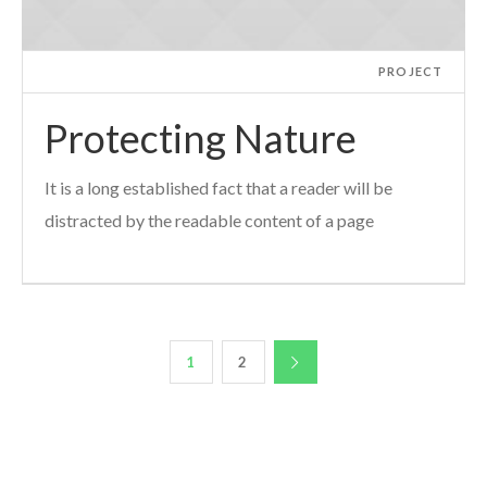
PROJECT
Protecting Nature
It is a long established fact that a reader will be
distracted by the readable content of a page
1
2