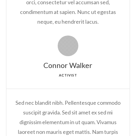
orci, consectetur vel accumsan sed,
condimentum at sapien. Nunc ut egestas
neque, eu hendrerit lacus.
Connor Walker
AСTIVIST
Sed nec blandit nibh. Pellentesque commodo
suscipit gravida. Sed sit amet ex sed mi
dignissim elementum in ut quam. Vivamus
laoreet non mauris eget mattis. Nam turpis