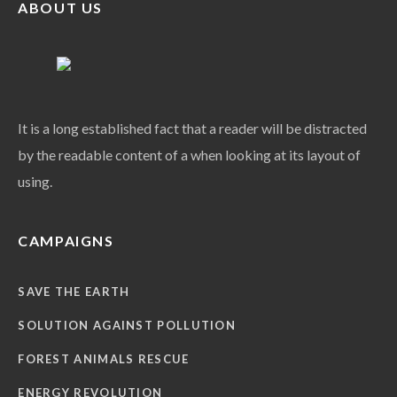
ABOUT US
It is a long established fact that a reader will be distracted
by the readable content of a when looking at its layout of
using.
CAMPAIGNS
SAVE THE EARTH
SOLUTION AGAINST POLLUTION
FOREST ANIMALS RESCUE
ENERGY REVOLUTION