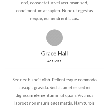
orci, consectetur vel accumsan sed,
condimentum at sapien. Nunc ut egestas
neque, eu hendrerit lacus.
Grace Hall
AСTIVIST
Sed nec blandit nibh. Pellentesque commodo
suscipit gravida. Sed sit amet ex sed mi
dignissim elementum in ut quam. Vivamus
laoreet non mauris eget mattis. Nam turpis