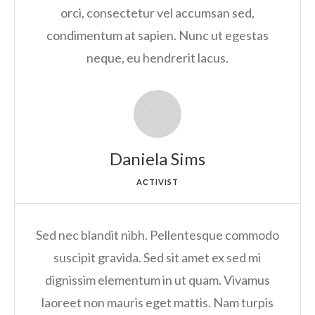
orci, consectetur vel accumsan sed,
condimentum at sapien. Nunc ut egestas
neque, eu hendrerit lacus.
Daniela Sims
AСTIVIST
Sed nec blandit nibh. Pellentesque commodo
suscipit gravida. Sed sit amet ex sed mi
dignissim elementum in ut quam. Vivamus
laoreet non mauris eget mattis. Nam turpis