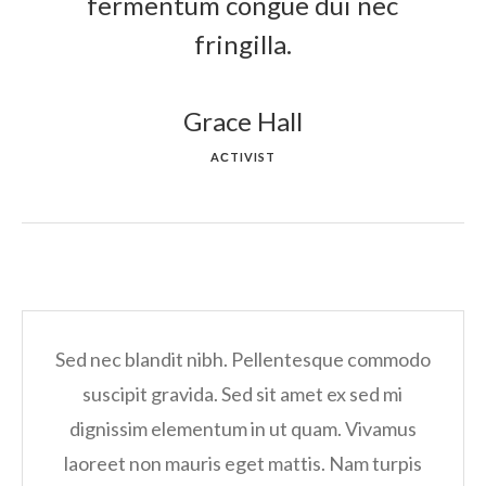
fermentum congue dui nec
fringilla.
Grace Hall
AСTIVIST
Sed nec blandit nibh. Pellentesque commodo
suscipit gravida. Sed sit amet ex sed mi
dignissim elementum in ut quam. Vivamus
laoreet non mauris eget mattis. Nam turpis