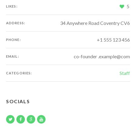
5
LIKES:
34 Anywhere Road Coventry CV6
ADDRESS:
+1 555 123 456
PHONE:
co-founder .example@com
EMAIL:
Staff
CATEGORIES:
SOCIALS