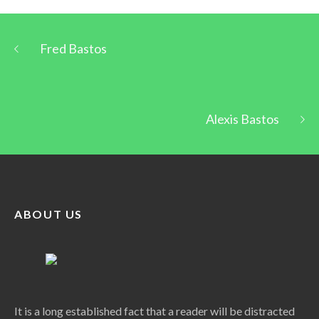
Fred Bastos
Alexis Bastos
ABOUT US
It is a long established fact that a reader will be distracted