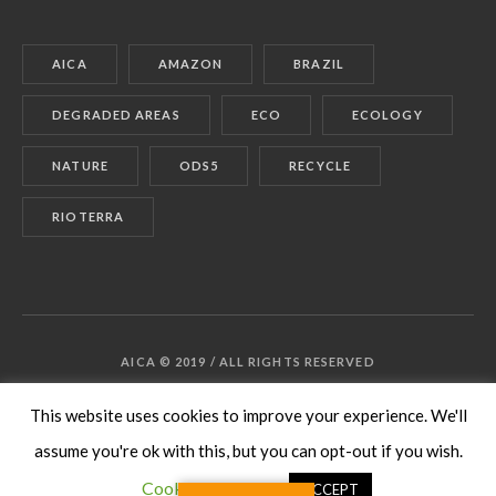
AICA
AMAZON
BRAZIL
DEGRADED AREAS
ECO
ECOLOGY
NATURE
ODS5
RECYCLE
RIOTERRA
AICA © 2019 / ALL RIGHTS RESERVED
This website uses cookies to improve your experience. We'll
assume you're ok with this, but you can opt-out if you wish.
Cookie settings
ACCEPT